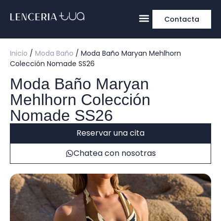
Contacta
Inicio
/
Moda Baño
/ Moda Baño Maryan Mehlhorn
Colección Nomade SS26
Moda Baño Maryan
Mehlhorn Colección
Nomade SS26
Reservar una cita
Chatea con nosotras