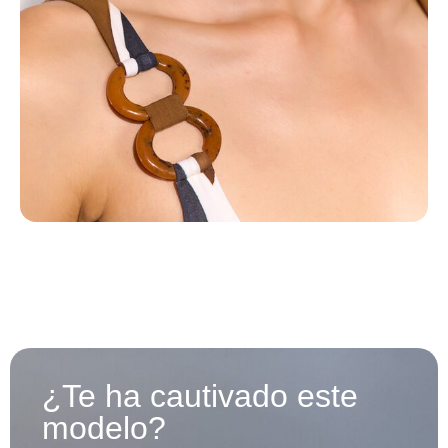
¿Te ha cautivado este
modelo?