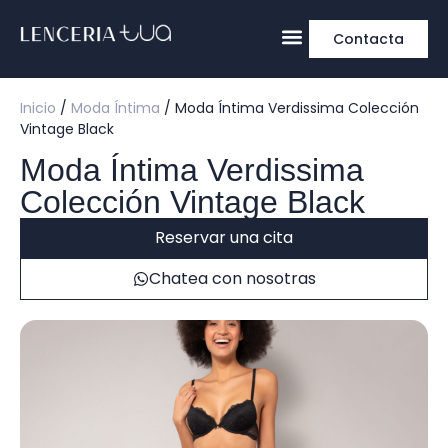
Contacta
Inicio
/
Moda Íntima
/ Moda Íntima Verdissima Colección
Vintage Black
Moda Íntima Verdissima
Colección Vintage Black
Reservar una cita
Chatea con nosotras