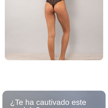
¿Te ha cautivado este