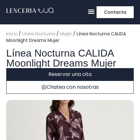
Contacta
Inicio
/
Línea Nocturna
/
Mujer
/ Línea Nocturna CALIDA
Moonlight Dreams Mujer
Línea Nocturna CALIDA
Moonlight Dreams Mujer
Reservar una cita
Chatea con nosotras