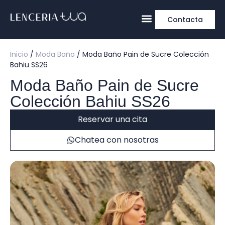
Contacta
Inicio
/
Moda Baño
/ Moda Baño Pain de Sucre Colección
Bahiu SS26
Moda Baño Pain de Sucre
Colección Bahiu SS26
Reservar una cita
Chatea con nosotras