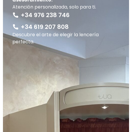
Atención personalizada, solo para ti.
+34 976 238 746
+34 619 207 808
Descubre el arte de elegir la lencería
perfecta.