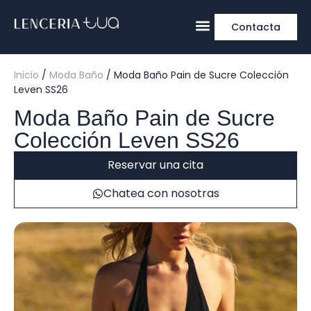
Contacta
Inicio
/
Moda Baño
/ Moda Baño Pain de Sucre Colección
Leven SS26
Moda Baño Pain de Sucre
Colección Leven SS26
Reservar una cita
Chatea con nosotras