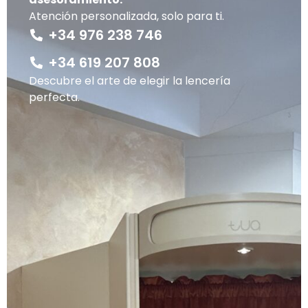
Atención personalizada, solo para ti.
+34 976 238 746
+34 619 207 808
Descubre el arte de elegir la lencería
perfecta.