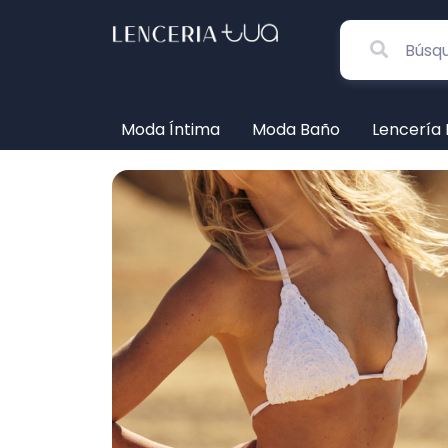
Moda Íntima
Moda Baño
Lencería 