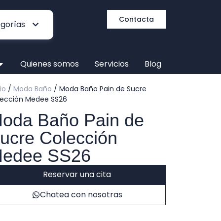
Contacta
Quienes somos
Servicios
Blog
cio
/
Moda Baño
/ Moda Baño Pain de Sucre
lección Medee SS26
oda Baño Pain de
ucre Colección
edee SS26
Reservar una cita
Chatea con nosotras