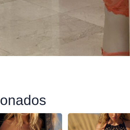
ionados