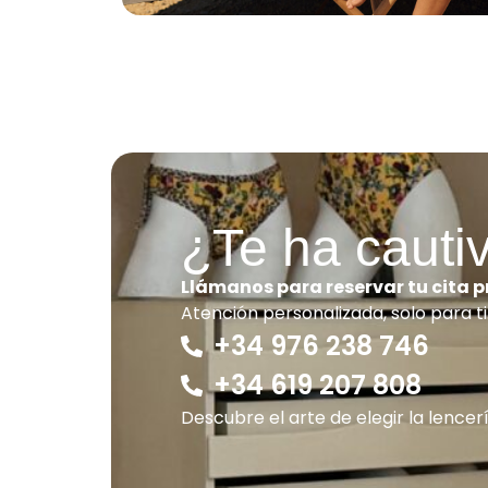
¿Te ha cauti
Llámanos para reservar tu cita 
Atención personalizada, solo para ti
+34 976 238 746
+34 619 207 808
Descubre el arte de elegir la lencer