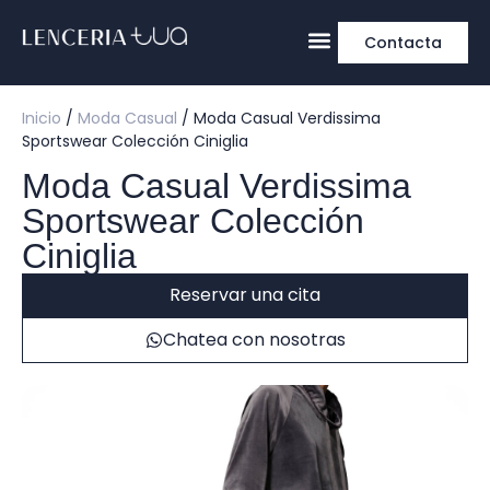
Contacta
Inicio
/
Moda Casual
/ Moda Casual Verdissima
Sportswear Colección Ciniglia
Moda Casual Verdissima
Sportswear Colección
Ciniglia
Reservar una cita
Chatea con nosotras