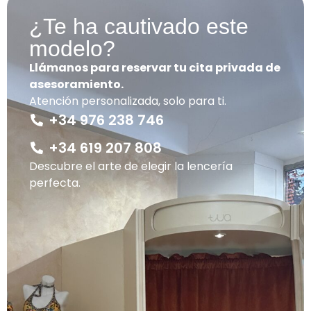
¿Te ha cautivado este
modelo?
Llámanos para reservar tu cita privada de
asesoramiento.
Atención personalizada, solo para ti.
+34 976 238 746
+34 619 207 808
Descubre el arte de elegir la lencería
perfecta.