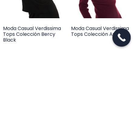
Moda Casual Verdissima
Moda Casual Verdissima
Tops Colección Bercy
Tops Colección Astoria
Black
Nuestros productos
Lencería
Moda Baño
Nupcial
Moda Casual
Moda Hombre
Información