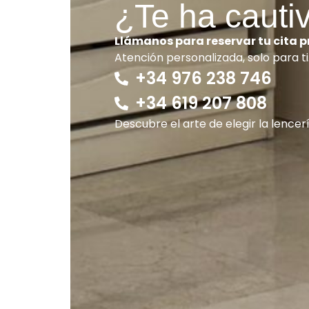
¿Te ha cauti
Llámanos para reservar tu cita 
Atención personalizada, solo para ti
+34 976 238 746
+34 619 207 808
Descubre el arte de elegir la lencer