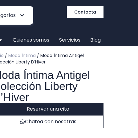
Contacta
Quienes somos
Servicios
Blog
cio
/
Moda Íntima
/ Moda Íntima Antigel
ección Liberty D’Hiver
oda Íntima Antigel
olección Liberty
’Hiver
Reservar una cita
Chatea con nosotras