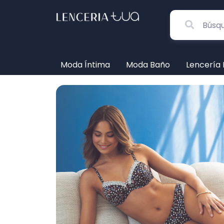
Moda Íntima
Moda Baño
Lencería 