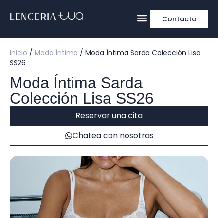
Contacta
Inicio
/
Moda Íntima
/ Moda Íntima Sarda Colección Lisa
SS26
Moda Íntima Sarda
Colección Lisa SS26
Reservar una cita
Chatea con nosotras