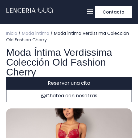
Contacta
Inicio
/
Moda Íntima
/ Moda Íntima Verdissima Colección
Old Fashion Cherry
Moda Íntima Verdissima
Colección Old Fashion
Cherry
Reservar una cita
Chatea con nosotras