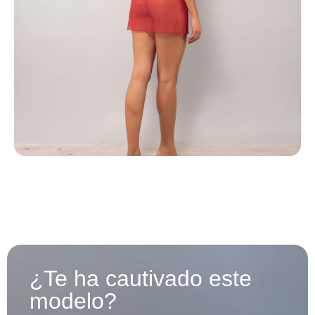
¿Te ha cautivado este
modelo?