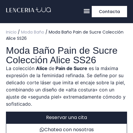
Contacta
Inicio
/
Moda Baño
/ Moda Baño Pain de Sucre Colección
Alice SS26
Moda Baño Pain de Sucre
Colección Alice SS26
La colección
Alice
de
Pain de Sucre
es la máxima
expresión de la feminidad refinada. Se define por su
delicado corte láser que imita el encaje sobre la piel,
combinando un diseño de «alta costura» con un
ajuste de «segunda piel» extremadamente cómodo y
sofisticado.
Reservar una cita
Chatea con nosotras