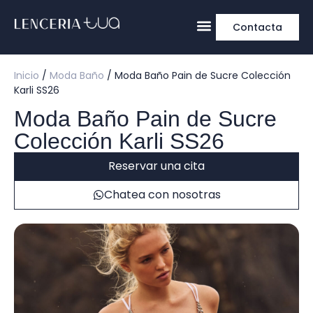
Contacta
Inicio
/
Moda Baño
/ Moda Baño Pain de Sucre Colección
Karli SS26
Moda Baño Pain de Sucre
Colección Karli SS26
Reservar una cita
Chatea con nosotras