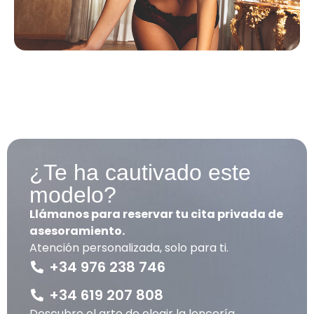
¿Te ha cautivado este
modelo?
Llámanos para reservar tu cita privada de
asesoramiento.
Atención personalizada, solo para ti.
+34 976 238 746
+34 619 207 808
Descubre el arte de elegir la lencería