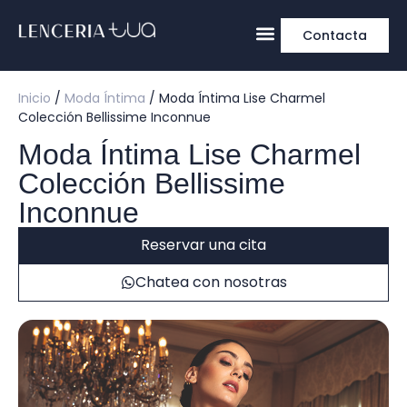
Contacta
Inicio
/
Moda Íntima
/ Moda Íntima Lise Charmel
Colección Bellissime Inconnue
Moda Íntima Lise Charmel
Colección Bellissime
Inconnue
Reservar una cita
Chatea con nosotras